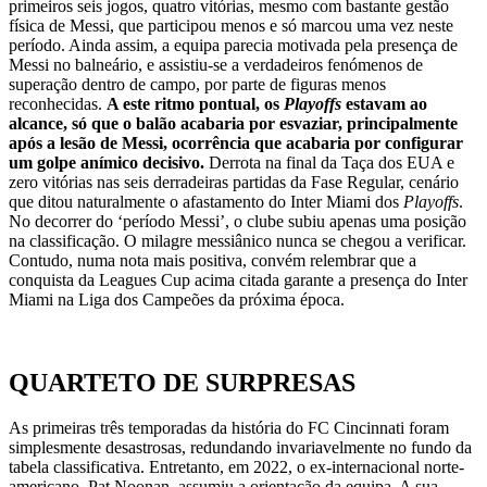
primeiros seis jogos, quatro vitórias, mesmo com bastante gestão
física de Messi, que participou menos e só marcou uma vez neste
período. Ainda assim, a equipa parecia motivada pela presença de
Messi no balneário, e assistiu-se a verdadeiros fenómenos de
superação dentro de campo, por parte de figuras menos
reconhecidas.
A este ritmo pontual, os
Playoffs
estavam ao
alcance, só que o balão acabaria por esvaziar, principalmente
após a lesão de Messi, ocorrência que acabaria por configurar
um golpe anímico decisivo.
Derrota na final da Taça dos EUA e
zero vitórias nas seis derradeiras partidas da Fase Regular, cenário
que ditou naturalmente o afastamento do Inter Miami dos
Playoffs
.
No decorrer do ‘período Messi’, o clube subiu apenas uma posição
na classificação. O milagre messiânico nunca se chegou a verificar.
Contudo, numa nota mais positiva, convém relembrar que a
conquista da Leagues Cup acima citada garante a presença do Inter
Miami na Liga dos Campeões da próxima época.
QUARTETO DE SURPRESAS
As primeiras três temporadas da história do FC Cincinnati foram
simplesmente desastrosas, redundando invariavelmente no fundo da
tabela classificativa. Entretanto, em 2022, o ex-internacional norte-
americano, Pat Noonan, assumiu a orientação da equipa. A sua