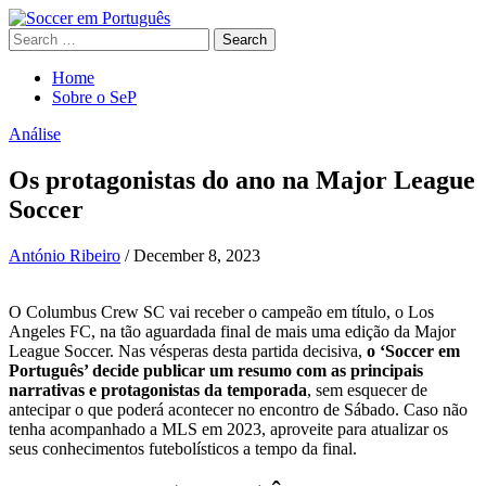
Search
for:
Home
Sobre o SeP
Análise
Os protagonistas do ano na Major League
Soccer
António Ribeiro
/
December 8, 2023
O Columbus Crew SC vai receber o campeão em título, o Los
Angeles FC, na tão aguardada final de mais uma edição da Major
League Soccer. Nas vésperas desta partida decisiva,
o ‘Soccer em
Português’ decide publicar um resumo com as principais
narrativas e protagonistas da temporada
, sem esquecer de
antecipar o que poderá acontecer no encontro de Sábado. Caso não
tenha acompanhado a MLS em 2023, aproveite para atualizar os
seus conhecimentos futebolísticos a tempo da final.