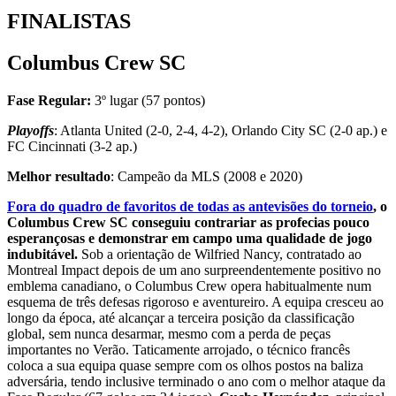
FINALISTAS
Columbus Crew SC
Fase Regular:
3º lugar (57 pontos)
Playoffs
: Atlanta United (2-0, 2-4, 4-2), Orlando City SC (2-0 ap.) e
FC Cincinnati (3-2 ap.)
Melhor resultado
: Campeão da MLS (2008 e 2020)
Fora do quadro de favoritos de todas as antevisões do torneio
, o
Columbus Crew SC conseguiu contrariar as profecias pouco
esperançosas e demonstrar em campo uma qualidade de jogo
indubitável.
Sob a orientação de Wilfried Nancy, contratado ao
Montreal Impact depois de um ano surpreendentemente positivo no
emblema canadiano, o Columbus Crew opera habitualmente num
esquema de três defesas rigoroso e aventureiro. A equipa cresceu ao
longo da época, até alcançar a terceira posição da classificação
global, sem nunca desarmar, mesmo com a perda de peças
importantes no Verão. Taticamente arrojado, o técnico francês
coloca a sua equipa quase sempre com os olhos postos na baliza
adversária, tendo inclusive terminado o ano com o melhor ataque da